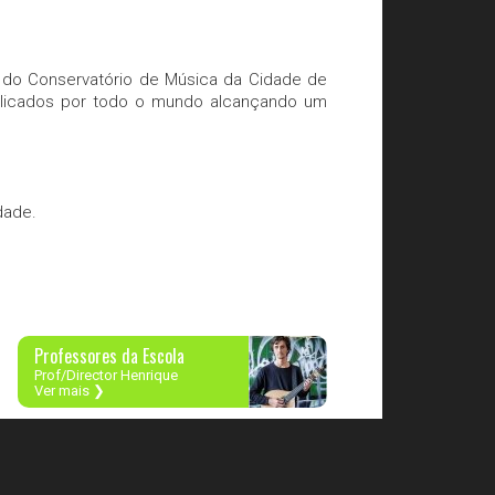
r do Conservatório de Música da Cidade de
ublicados por todo o mundo alcançando um
dade.
Professores da Escola
Prof/Director Henrique
Ver mais ❯